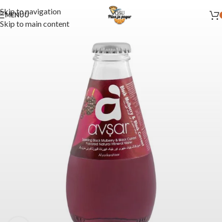
Skip to navigation
MENÜÜ
Skip to main content