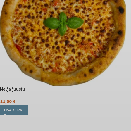
Nelja juustu
11,00
€
LISA KORVI