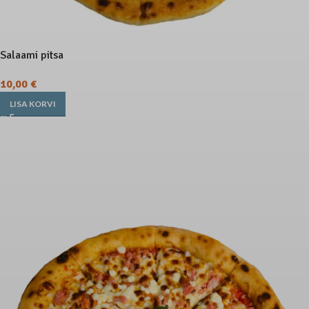
Salaami pitsa
10,00
€
LISA KORVI