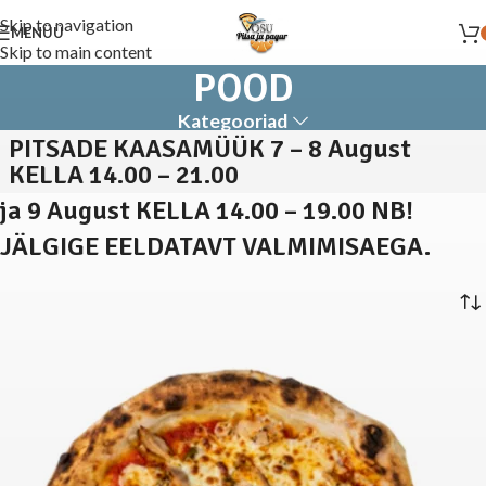
Skip to navigation
MENÜÜ
Skip to main content
POOD
Kategooriad
PITSADE KAASAMÜÜK 7 – 8 August
KELLA 14.00 – 21.00
ja 9 August KELLA 14.00 – 19.00 NB!
JÄLGIGE EELDATAVT VALMIMISAEGA.