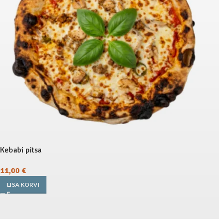
Kebabi pitsa
11,00
€
LISA KORVI