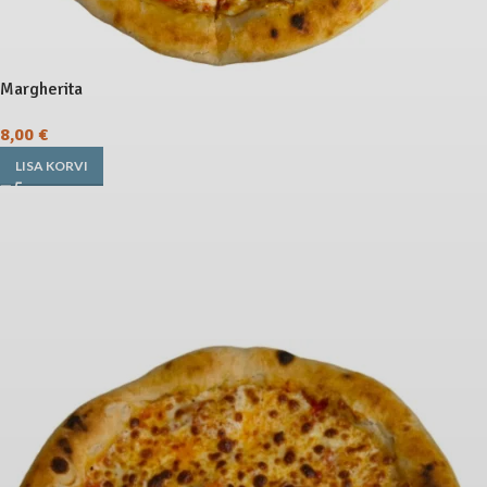
Margherita
8,00
€
LISA KORVI