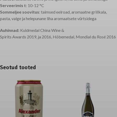
Serveerimis t
: 10-12 °C
Sommeljee soovitus
: taimsed eelroad, aromaatne grillkala,
pasta, valge ja helepunane liha aromaatsete vürtsidega
Auhinnad:
Kuldmedal China Wine &
Spirits Awards 2019, ja 2016, Hõbemedal, Mondial du Rosé 2016
Seotud tooted