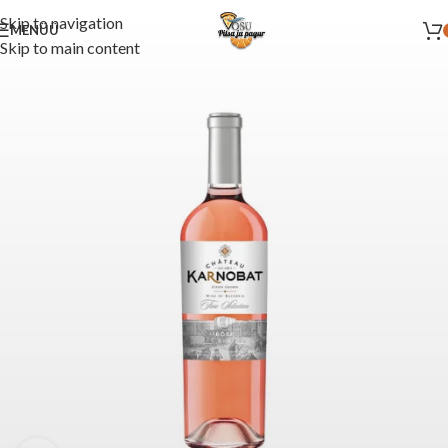
Skip to navigation
MENÜÜ
Skip to main content