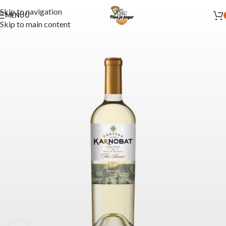
Skip to navigation
MENÜÜ
Skip to main content