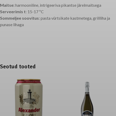
Maitse:
harmooniline, intrigeeriva pikantse järelmaitsega
Serveerimis t
: 15-17 ºC
Sommeljee soovitus
: pasta vürtsikate kastmetega, grillliha ja
punase lihaga
Seotud tooted