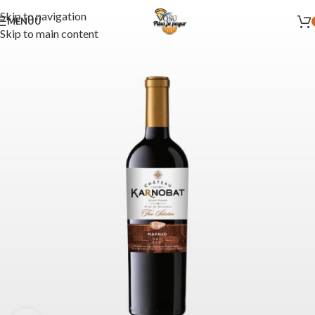
Skip to navigation
MENÜÜ
Skip to main content