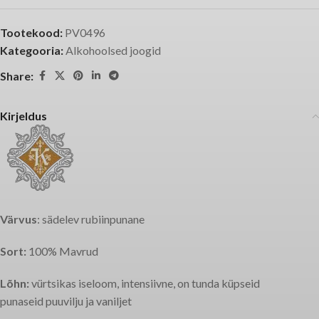
Tootekood:
PV0496
Kategooria:
Alkohoolsed joogid
Share:
Kirjeldus
Värvus
: sädelev rubiinpunane
Sort:
100% Mavrud
Lõhn:
vürtsikas iseloom, intensiivne, on tunda küpseid
punaseid puuvilju ja vaniljet